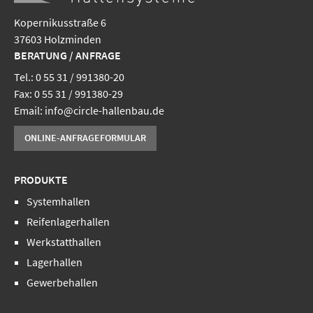
Kopernikusstraße 6
37603 Holzminden
BERATUNG / ANFRAGE
Tel.: 0 55 31 / 991380-20
Fax: 0 55 31 / 991380-29
Email:
info@circle-hallenbau.de
ONLINE-ANFRAGEFORMULAR
PRODUKTE
Systemhallen
Reifenlagerhallen
Werkstatthallen
Lagerhallen
Gewerbehallen