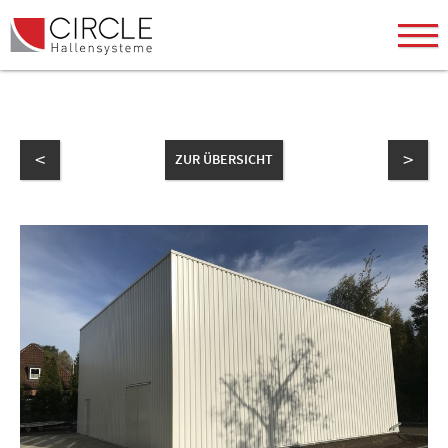
<
>
ZUR ÜBERSICHT