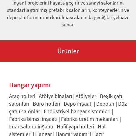
inşaat projelerini hayata geçirir ve sanayi salonların,
standartlaştırılmış prefabrik salonların, konteynerlerin ve
depo platformlarının kurulması alanında geniş bir yelpaze
sunar.
Ürünler
Hangar yapımı
Araç holleri
|
Atölye binaları
|
Atölyeler
|
Beşik çatı
salonları
|
Büro holleri
|
Depo inşaatı
|
Depolar
|
Düz
çatılı salonlar
|
Endüstriyel hangar sistemleri
|
Fabrika binası inşaatı
|
Fabrika üretim mekanları
|
Fuar salonu inşaatı
|
Hafif yapı holleri
|
Hal
sistemleri
|
Hangar
|
Hangar yapımı
|
Hazır